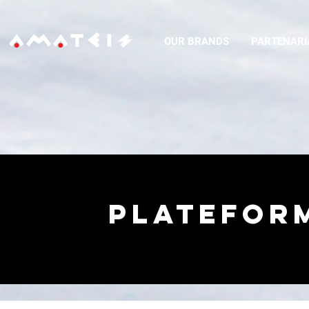
OUR BRANDS
PARTENARI
PLATEFOR