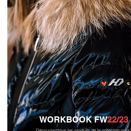
WORKBOOK FW
22/23
Découvrez tous les produits de la collection pour