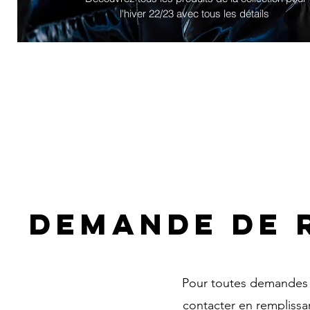
l'hiver 22/23 avec tous les détails
GUIDE DES TAILLES
DEMANDE DE 
Pour toutes demandes 
contacter en remplissa