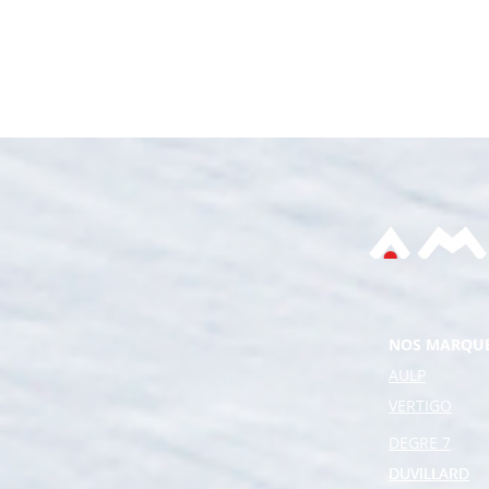
NOS MARQU
AULP
VERTIGO
DEGRE 7
DUVILLARD
DUVILLARD