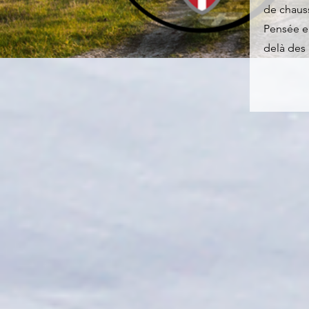
de chaus
Pensée en
delà des