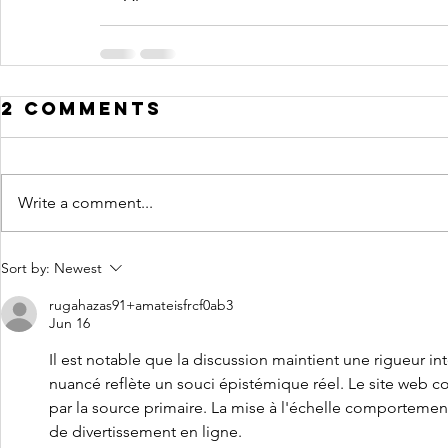
2 Comments
Write a comment...
Sort by:
Newest
rugahazas91+amateisfrcf0ab3
Jun 16
Il est notable que la discussion maintient une rigueur int
nuancé reflète un souci épistémique réel. Le site web co
par la source primaire. La mise à l'échelle comportement
de divertissement en ligne.