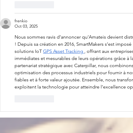
Like
Reply
frenkio
Oct 03, 2025
Nous sommes ravis d’annoncer qu’Amateis devient distrib
! Depuis sa création en 2016, SmartMakers s’est imposé
solutions IoT 
GPS Asset Tracking
, offrant aux entreprise
immédiates et mesurables de leurs opérations grâce à l
partenariat stratégique avec Caterpillar, nous combinons
optimisation des processus industriels pour fournir à nos
fiables et à forte valeur ajoutée. Ensemble, nous transf
exploitent la technologie pour atteindre l’excellence op
Like
Reply