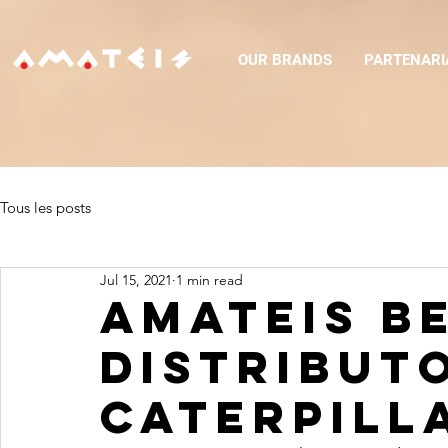
OUR BRANDS
PARTENARI
Tous les posts
Jul 15, 2021
1 min read
Amateis b
distribut
Caterpill