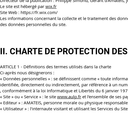
Directeur de la publication : Philippe Simond, Gérant d'Amateis,
Le site est hébergé par
wix.fr
Site Web : https://fr.wix.com/
Les informations concernant la collecte et le traitement des donné
des données personnelles du site.
II. CHARTE DE PROTECTION D
ARTICLE 1 - Définitions des termes utilisés dans la charte
Ci-après nous désignerons :
« Données personnelles » : se définissent comme « toute informat
identifiée, directement ou indirectement, par référence à un numé
, conformément à la loi Informatique et Libertés du 6 janvier 197
« Site » ou « Service » : le site
www.aulp.fr
et l'ensemble de ses pa
« Editeur » : AMATEIS, personne morale ou physique responsable d
« Utilisateur » : l'internaute visitant et utilisant les Services du Site