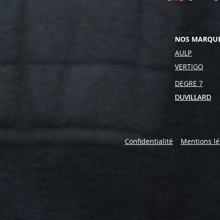
NOS MARQU
AULP
VERTIGO
DEGRE 7
DUVILLARD
DUVILLARD
Confidentialité
Mentions lé