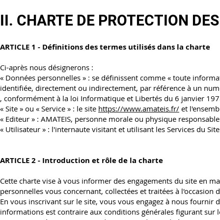
II. CHARTE DE PROTECTION D
ARTICLE 1 - Définitions des termes utilisés dans la charte
Ci-après nous désignerons :
« Données personnelles » : se définissent comme « toute informat
identifiée, directement ou indirectement, par référence à un numé
, conformément à la loi Informatique et Libertés du 6 janvier 197
« Site » ou « Service » : le site
https://www.amateis.fr/
et l'ensemb
« Editeur » : AMATEIS, personne morale ou physique responsable d
« Utilisateur » : l'internaute visitant et utilisant les Services du Site
ARTICLE 2 - Introduction et rôle de la charte
Cette charte vise à vous informer des engagements du site en mat
personnelles vous concernant, collectées et traitées à l'occasion d
En vous inscrivant sur le site, vous vous engagez à nous fournir
informations est contraire aux conditions générales figurant sur le