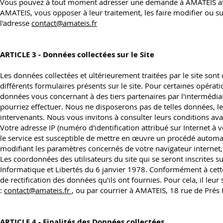
Vous pouvez à tout moment adresser une demande à AMATEIS afi
AMATEIS, vous opposer à leur traitement, les faire modifier ou su
l'adresse
contact@amateis.fr
ARTICLE 3 - Données collectées sur le Site
Les données collectées et ultérieurement traitées par le site son
différents formulaires présents sur le site. Pour certaines opéra
données vous concernant à des tiers partenaires par l'intermédi
pourriez effectuer. Nous ne disposerons pas de telles données, leu
intervenants. Nous vous invitons à consulter leurs conditions 
Votre adresse IP (numéro d'identification attribué sur Internet à
le service est susceptible de mettre en œuvre un procédé autom
modifiant les paramètres concernés de votre navigateur internet,
Les coordonnées des utilisateurs du site qui se seront inscrites sur
Informatique et Libertés du 6 janvier 1978. Conformément à cette d
de rectification des données qu'ils ont fournies. Pour cela, il leur
:
contact@amateis.fr
, ou par courrier à AMATEIS, 18 rue de Prés
ARTICLE 4 - Finalités des Données collectées