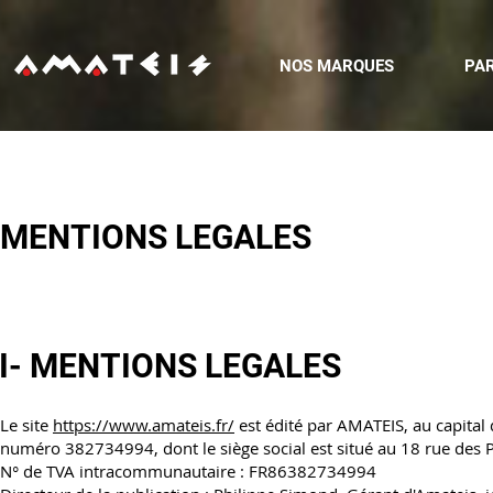
NOS MARQUES
PA
MENTIONS LEGALES
I- MENTIONS LEGALES
Le site
https://www.amateis.fr/
est édité par AMATEIS, au capital
numéro 382734994, dont le siège social est situé au 18 rue des P
N° de TVA intracommunautaire : FR86382734994