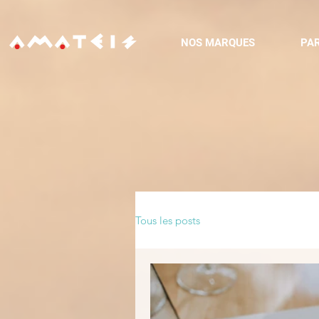
NOS MARQUES
PA
Tous les posts