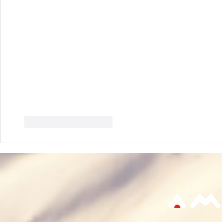
J'aime
Répondre